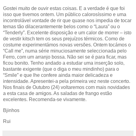
Gostei muito de ouvir estas coisas. E a verdade é que foi
isso que tivemos ontem. Um público calorosíssimo e uma
incontrolável vontade de rir que quase nos impedia de tocar
temas tão dilacerantemente belos como o “Laura” ou o
“Tenderly”. Excelente disposição e um calor de morrer – isto
de vestir kitsch tem os seus prejuízos térmicos. Como de
costume experimentámos novas versões. Ontem tocámos o
“Call me”, numa série minuciosamente seleccionada pelo
Ferro, com um arranjo bossa. Não sei se é para ficar, mas
ficou bonito. Tenho andado a estudar uma inserção solo,
bastante exigente (que o diga o meu mindinho) para o
“Smile” e que lhe confere ainda maior delicadeza e
intensidade. Apresentei-a pela primeira vez neste concerto.
Nos finais de Outubro (24) voltaremos com mais novidades
a esta casa de amigos. As saladas de frango estão
excelentes. Recomenda-se vivamente.
Bjinhos
Rui