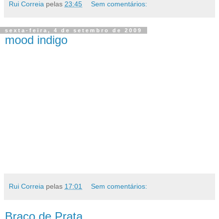
Rui Correia
pelas
23:45
Sem comentários:
sexta-feira, 4 de setembro de 2009
mood indigo
Rui Correia
pelas
17:01
Sem comentários:
Braço de Prata