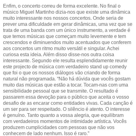
Enfim, o concerto correu de forma excelente. No final o
músico Miguel Martinho dizia-nos que existe uma dinâmica
muito interessante nos nossos concertos. Onde seria de
prever uma dificuldade em gerar dinâmicas, uma vez que se
trata de uma banda com um único instrumento, a verdade é
que temos músicas que começam muito levemente e tem
crescendos e diminuendos muito acentuados que conferem
aos concertos um ritmo muito versátil e singular. Achei
curiosa esta ideia. Além disso disse-nos outra coisa
interessante. Segundo ele resulta esplendidamente reunir
este projecto de música com verdadeiro stand up comedy
que foi o que os nossos diálogos vão criando de forma
natural não programada. “Não há dúvida que vocês gostam
muito das músicas que estão a tocar. Tocam-nas com uma
sensibilidade pessoal que se transmite. O resultado é
passarem essa devoção para o público que aceita o vosso
desafio de as encarar como entidades vivas. Cada canção é
um ser para ser respeitado. O silêncio é atento. O interesse
é genuíno. Tanto quanto a vossa alegria, que equilibram
com verdadeiros momentos de intimidade artística. Vocês
produzem cumplicidades com pessoas que não vos
conhecem de lado nenhum. Isso é raro.”