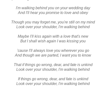
I'm walking behind you on your wedding day
And I'll hear you promise to love and obey
Though you may forget me, you're still on my mind
Look over your shoulder, I'm walking behind
Maybe I'll kiss again with a love that's new
But I shall wish again I was kissing you
'cause I'll always love you wherever you go
And though we are parted, I want you to know
That if things go wrong, dear, and fate is unkind
Look over your shoulder, I'm walking behind
If things go wrong, dear, and fate is unkind
Look over your shoulder, I'm walking behind