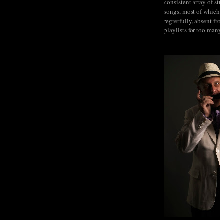
consistent array of s
songs, most of which
regretfully, absent fr
playlists for too man