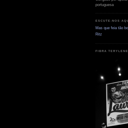
portuguesa
ESCUTE-NOS AQ
Mas que feia tão bo
Ritz
FIBRA TERYLEN