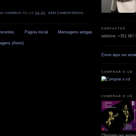
RUI CORREIA
PELAS
03:43
SEM COMENTÁRIOS:
CONTACTOS
recentes
Página inicial
Mensagens antigas
telefone: +351 967
agens (Atom)
Envie aqui um emai
COMPRAR O CD
COMPRAR O CD
Obrigado por apoia