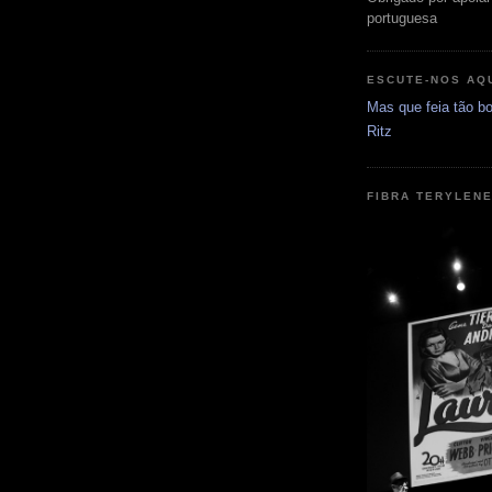
portuguesa
ESCUTE-NOS AQ
Mas que feia tão bo
Ritz
FIBRA TERYLEN