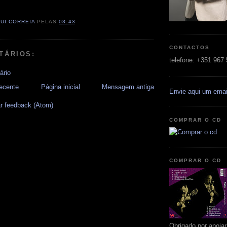
RUI CORREIA
PELAS
03:43
CONTACTOS
TÁRIOS:
telefone: +351 967
ário
ecente
Página inicial
Mensagem antiga
Envie aqui um emai
r feedback (Atom)
COMPRAR O CD
COMPRAR O CD
Obrigado por apoia