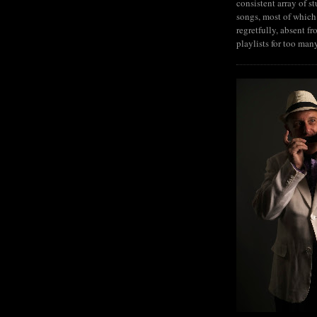
consistent array of s
songs, most of which
regretfully, absent fr
playlists for too man