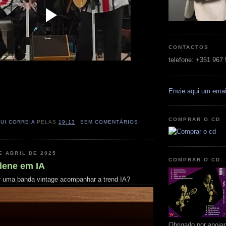
CONTACTOS
telefone: +351 967
Envie aqui um emai
COMPRAR O CD
RUI CORREIA
PELAS
19:13
SEM COMENTÁRIOS:
E ABRIL DE 2025
COMPRAR O CD
lene em IA
r uma banda vintage acompanhar a trend IA?
Obrigado por apoia