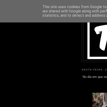
This site uses cookies from Google to 
are shared with Google along with per
statistics, and to detect and address 
SEXTA-FEIRA, 
No dia em que os 