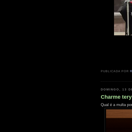
PUBLICADA POR
DOMINGO, 13 D
Charme tery
Qual é a multa po