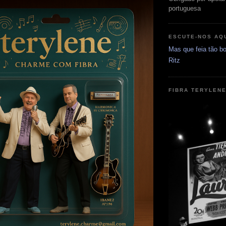
portuguesa
ESCUTE-NOS AQ
Mas que feia tão bo
Ritz
FIBRA TERYLEN