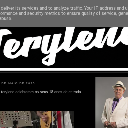
deliver its services and to analyze traffic. Your IP address and 
formance and security metrics to ensure quality of service, gen
abuse.
2 DE MAIO DE 2025
terylene celebraram os seus 18 anos de estrada.