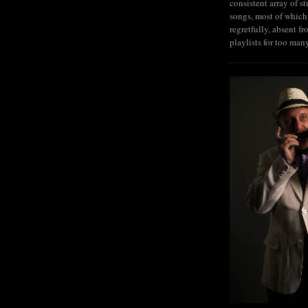
consistent array of s
songs, most of which
regretfully, absent fr
playlists for too man