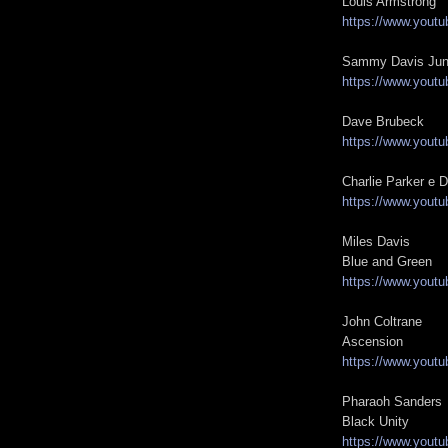
Louis Armstrong
https://www.you
Sammy Davis Jun
https://www.you
Dave Brubeck
https://www.you
Charlie Parker e D
https://www.yout
Miles Davis
Blue and Green
https://www.you
John Coltrane
Ascension
https://www.you
Pharaoh Sanders
Black Unity
https://www.you