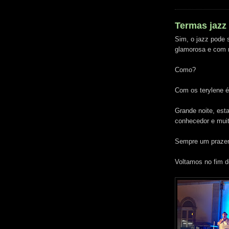
Termas jazz
Sim, o jazz pode 
glamorosa e com 
Como?
Com os terylene 
Grande noite, est
conhecedor e muit
Sempre um prazer 
Voltamos no fim d