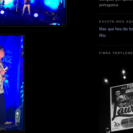
portuguesa
ESCUTE-NOS AQ
Mas que feia tão bo
Ritz
FIBRA TERYLEN