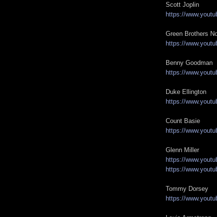
Scott Joplin
https://www.yout
Green Brothers No
https://www.you
Benny Goodman
https://www.you
Duke Ellington
https://www.you
Count Basie
https://www.you
Glenn Miller
https://www.you
https://www.yout
Tommy Dorsey
https://www.you