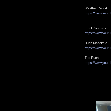
Weather Report
https://www.you
Frank Sinatra e 
https://www.you
Hugh Masekela
https://www.you
Tito Puente
https://www.you