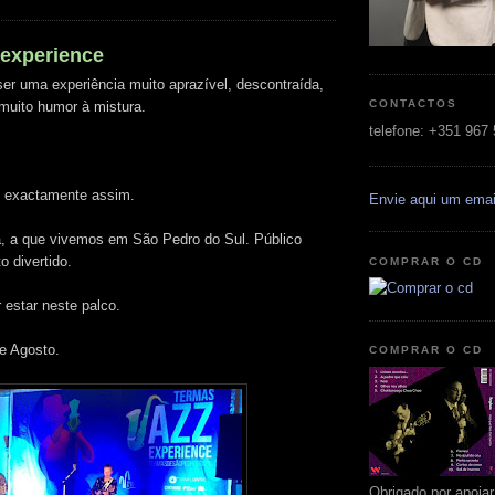
 experience
ser uma experiência muito aprazível, descontraída,
CONTACTOS
muito humor à mistura.
telefone: +351 967
é exactamente assim.
Envie aqui um emai
a, a que vivemos em São Pedro do Sul. Público
o divertido.
COMPRAR O CD
estar neste palco.
e Agosto.
COMPRAR O CD
Obrigado por apoia