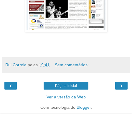
Rui Correia
pelas
19:41
Sem comentários:
‹
›
Página inicial
Ver a versão da Web
Com tecnologia do
Blogger
.