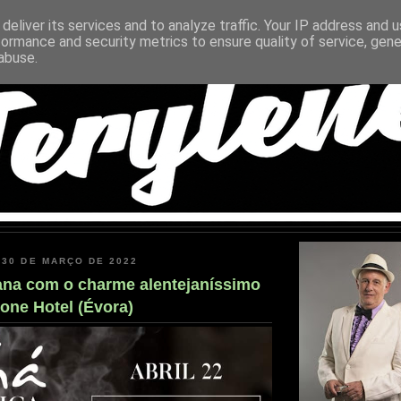
deliver its services and to analyze traffic. Your IP address and 
formance and security metrics to ensure quality of service, gen
abuse.
 30 DE MARÇO DE 2022
na com o charme alentejaníssimo
tone Hotel (Évora)