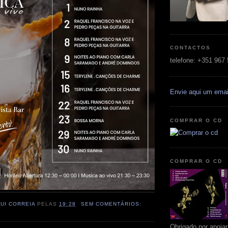
CONTACTOS
telefone: +351 967
Envie aqui um emai
COMPRAR O CD
COMPRAR O CD
RUI CORREIA
PELAS
19:28
SEM COMENTÁRIOS:
Obrigado por apoia