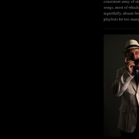
consistent array of s
songs, most of which
regretfully, absent fr
playlists for too man