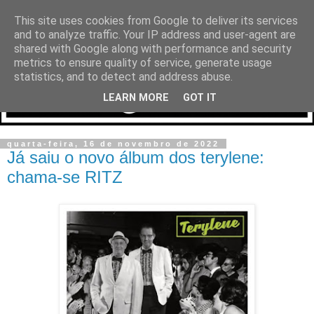
This site uses cookies from Google to deliver its services
and to analyze traffic. Your IP address and user-agent are
shared with Google along with performance and security
metrics to ensure quality of service, generate usage
statistics, and to detect and address abuse.
LEARN MORE
GOT IT
quarta-feira, 16 de novembro de 2022
Já saiu o novo álbum dos terylene:
chama-se RITZ