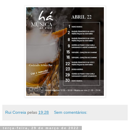
Rui Correia
pelas
19:28
Sem comentários:
terça-feira, 29 de março de 2022