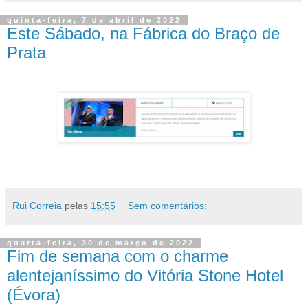
quinta-feira, 7 de abril de 2022
Este Sábado, na Fábrica do Braço de
Prata
Rui Correia
pelas
15:55
Sem comentários:
quarta-feira, 30 de março de 2022
Fim de semana com o charme
alentejaníssimo do Vitória Stone Hotel
(Évora)