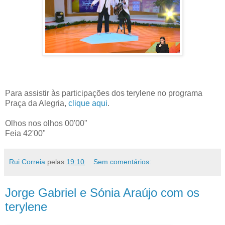
Para assistir às participações dos terylene no programa
Praça da Alegria,
clique aqui
.
Olhos nos olhos 00'00"
Feia 42'00"
Rui Correia
pelas
19:10
Sem comentários:
Jorge Gabriel e Sónia Araújo com os
terylene