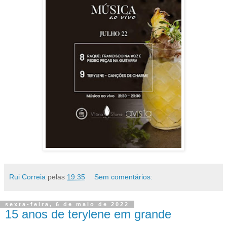
Rui Correia
pelas
19:35
Sem comentários:
sexta-feira, 6 de maio de 2022
15 anos de terylene em grande