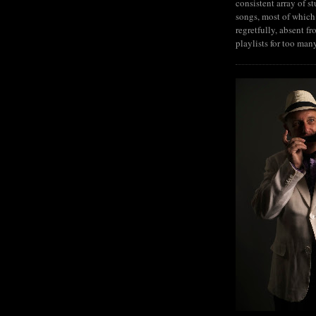
consistent array of s
songs, most of which
regretfully, absent fr
playlists for too man