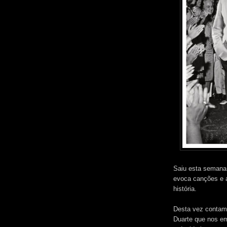
Saiu esta semana
evoca canções e 
história.
Desta vez contamo
Duarte que nos emp