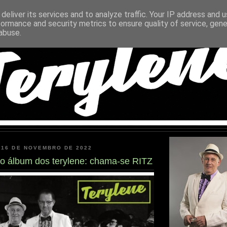
deliver its services and to analyze traffic. Your IP address and 
formance and security metrics to ensure quality of service, gen
abuse.
 16 DE NOVEMBRO DE 2022
vo álbum dos terylene: chama-se RITZ