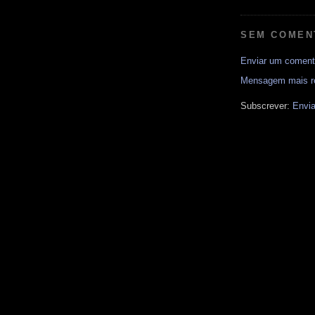
SEM COMEN
Enviar um coment
Mensagem mais r
Subscrever:
Envia