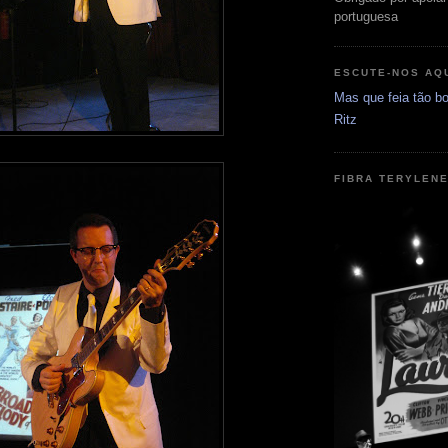
portuguesa
ESCUTE-NOS AQ
Mas que feia tão bo
Ritz
FIBRA TERYLEN