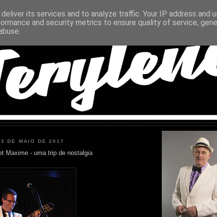
deliver its services and to analyze traffic. Your IP address and 
formance and security metrics to ensure quality of service, gen
abuse.
 3 DE MAIO DE 2017
et Maxime - uma trip de nostalgia