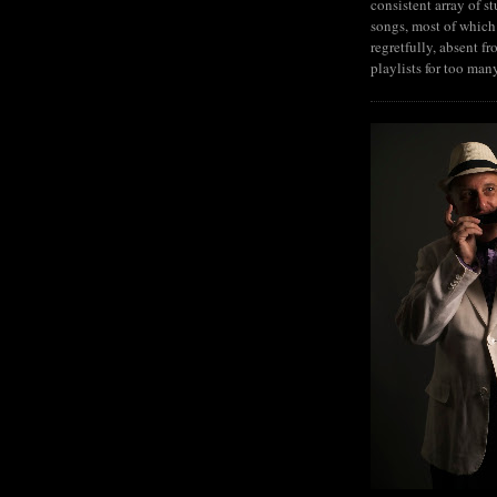
consistent array of s
songs, most of which
regretfully, absent fr
playlists for too man