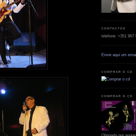
CONTACTOS
telefone: +351 967
Envie aqui um emai
COMPRAR O CD
COMPRAR O CD
Obrigado por apoia