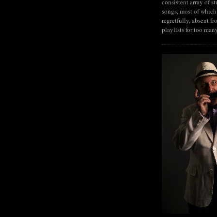
consistent array of s
songs, most of which
regretfully, absent fr
playlists for too man