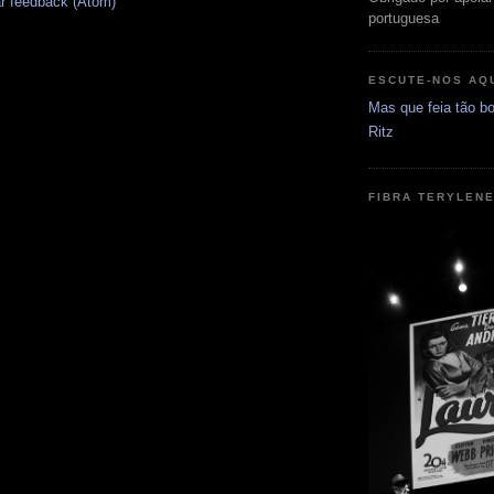
r feedback (Atom)
portuguesa
ESCUTE-NOS AQ
Mas que feia tão bo
Ritz
FIBRA TERYLEN