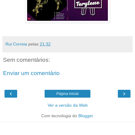
Rui Correia
pelas
21:32
Sem comentários:
Enviar um comentário
‹
›
Página inicial
Ver a versão da Web
Com tecnologia do
Blogger
.