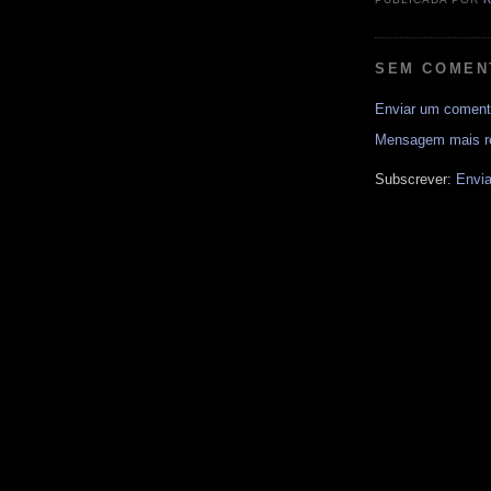
SEM COMEN
Enviar um coment
Mensagem mais r
Subscrever:
Envia