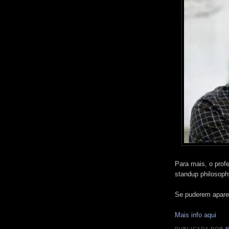
Para mais, o prof
standup philosoph
Se puderem aparec
Mais info aqui
PUBLICADA POR