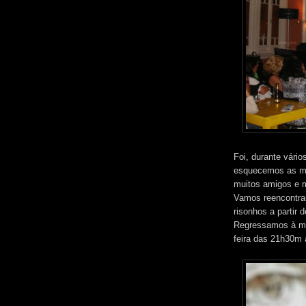
Foi, durante vário
esquecemos as ma
muitos amigos e m
Vamos reencontra
risonhos a partir
Regressamos à mar
feira das 21h30m 