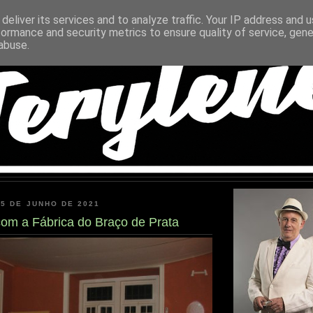
deliver its services and to analyze traffic. Your IP address and 
formance and security metrics to ensure quality of service, gen
abuse.
15 DE JUNHO DE 2021
om a Fábrica do Braço de Prata