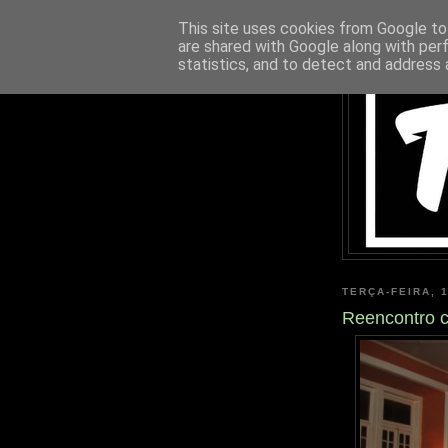
This site uses cookies from Google to 
are shared with Google along with per
statistics, and to detect and address 
TERÇA-FEIRA, 
Reencontro c