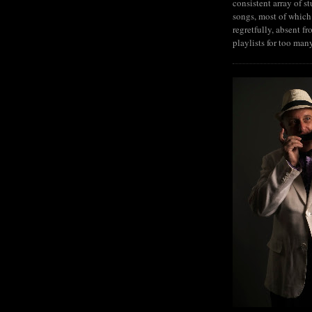
consistent array of s
songs, most of which
regretfully, absent fr
playlists for too man