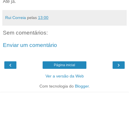
Até já.
Rui Correia
pelas
13:00
Sem comentários:
Enviar um comentário
‹
›
Página inicial
Ver a versão da Web
Com tecnologia do
Blogger
.