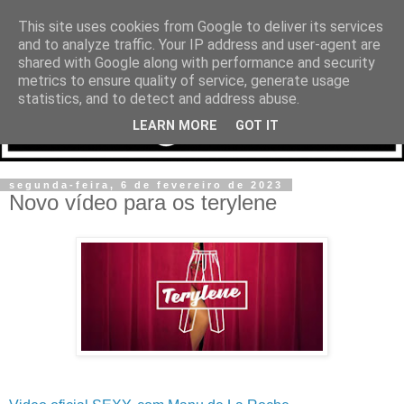
This site uses cookies from Google to deliver its services
and to analyze traffic. Your IP address and user-agent are
shared with Google along with performance and security
metrics to ensure quality of service, generate usage
statistics, and to detect and address abuse.
LEARN MORE
GOT IT
segunda-feira, 6 de fevereiro de 2023
Novo vídeo para os terylene