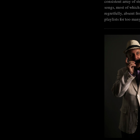
consistent array of s
songs, most of which
regretfully, absent fr
playlists for too man