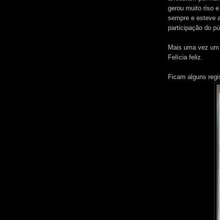
gerou muito riso e
sempre e esteve a
participação do pú
Mais uma vez um 
Felícia feliz.
Ficam alguns regi