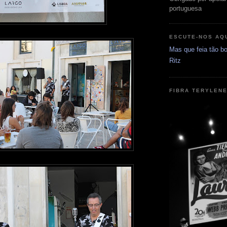
portuguesa
ESCUTE-NOS AQ
Mas que feia tão bo
Ritz
FIBRA TERYLEN